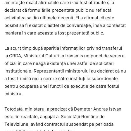
amintește exact afirmațiile care i-au fost atribuite și a
declarat că formulările prezentate public nu reflectă
activitatea sa din ultimele decenii. El a afirmat că este
posibil să fi existat o astfel de conversație, însă a contestat
maniera în care aceasta a fost prezentată public.
La scurt timp după apariția informațiilor privind transferul
la ORDA, Ministerul Culturii a transmis un punct de vedere
oficial în care neagă existența unei astfel de solicitări
instituționale. Reprezentanții ministerului au declarat că nu
a fost trimisă nicio cerere către instituțiile subordonate
pentru ocuparea unei funcții de execuție de către fostul
ministru.
Totodată, ministerul a precizat că Demeter Andras Istvan
este, în realitate, angajat al Societății Române de
Televiziune, având contractul suspendat pe perioada