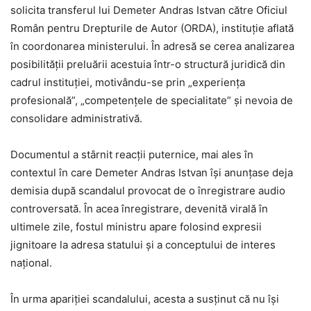
solicita transferul lui Demeter Andras Istvan către Oficiul
Român pentru Drepturile de Autor (ORDA), instituție aflată
în coordonarea ministerului. În adresă se cerea analizarea
posibilității preluării acestuia într-o structură juridică din
cadrul instituției, motivându-se prin „experiența
profesională”, „competențele de specialitate” și nevoia de
consolidare administrativă.
Documentul a stârnit reacții puternice, mai ales în
contextul în care Demeter Andras Istvan își anunțase deja
demisia după scandalul provocat de o înregistrare audio
controversată. În acea înregistrare, devenită virală în
ultimele zile, fostul ministru apare folosind expresii
jignitoare la adresa statului și a conceptului de interes
național.
În urma apariției scandalului, acesta a susținut că nu își