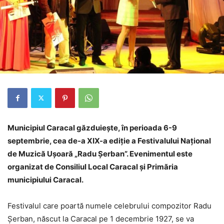
Municipiul Caracal găzduieşte, în perioada 6-9
septembrie, cea de-a XIX-a ediţie a Festivalului Naţional
de Muzică Uşoară „Radu Şerban”. Evenimentul este
organizat de Consiliul Local Caracal și Primăria
municipiului Caracal.
Festivalul care poartă numele celebrului compozitor Radu
Şerban, născut la Caracal pe 1 decembrie 1927, se va