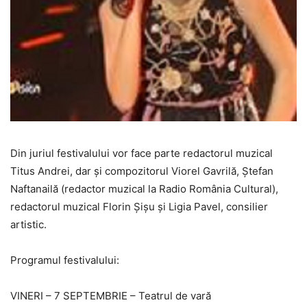
Din juriul festivalului vor face parte redactorul muzical
Titus Andrei, dar şi compozitorul Viorel Gavrilă, Ştefan
Naftanailă (redactor muzical la Radio România Cultural),
redactorul muzical Florin Şişu și Ligia Pavel, consilier
artistic.
Programul festivalului:
VINERI – 7 SEPTEMBRIE – Teatrul de vară