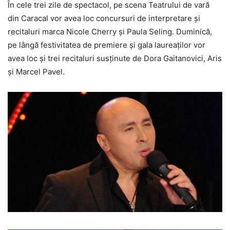
În cele trei zile de spectacol, pe scena Teatrului de vară
din Caracal vor avea loc concursuri de interpretare şi
recitaluri marca Nicole Cherry și Paula Seling. Duminică,
pe lângă festivitatea de premiere şi gala laureaţilor vor
avea loc şi trei recitaluri susţinute de Dora Gaitanovici, Aris
și Marcel Pavel.