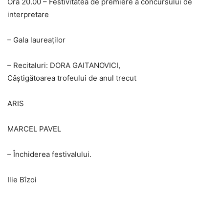
Ora 20.00 – Festivitatea de premiere a concursului de
interpretare
– Gala laureaţilor
– Recitaluri: DORA GAITANOVICI,
Câștigătoarea trofeului de anul trecut
ARIS
MARCEL PAVEL
– Închiderea festivalului.
Ilie Bîzoi