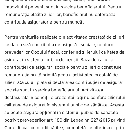
impozitului pe venit sunt în sarcina beneficiarului. Pentru
remuneraţia plătită zilierilor, beneficiarul nu datorează
contribuţia asiguratorie pentru muncă .
Pentru veniturile realizate din activitatea prestată de zilieri
se datorează contribuţia de asigurări sociale, conform
prevederilor Codului fiscal, conferind zilierului calitatea de
asigurat în sistemul public de pensii. Baza de calcul a
contribuţiei de asigurări sociale pentru zilieri o constituie
remuneraţia brută primită pentru activitatea prestată de
zilieri .Calculul, plata şi declararea contribuţiei de asigurări
sociale sunt în sarcina beneficiarului. Activitatea
desfăşurată în condiţiile prezentei legi nu conferă zilierului
calitatea de asigurat în sistemul public de sănătate. Acesta
se poate asigura opţional în sistemul public de sănătate
potrivit prevederilor art. 180 din Legea nr. 227/2015 privind
Codul fiscal, cu modificările şi completările ulterioare, prin