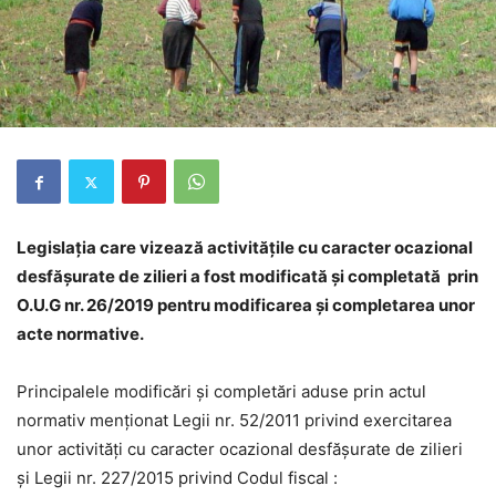
Legislaţia care vizează activităţile cu caracter ocazional
desfăşurate de zilieri a fost modificată şi completată prin
O.U.G nr. 26/2019 pentru modificarea şi completarea unor
acte normative.
Principalele modificări şi completări aduse prin actul
normativ menţionat Legii nr. 52/2011 privind exercitarea
unor activităţi cu caracter ocazional desfăşurate de zilieri
şi Legii nr. 227/2015 privind Codul fiscal :