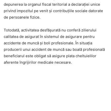
depunerea la organul fiscal teritorial a declaraţiei unice
privind impozitul pe venit şi contribuţiile sociale datorate
de persoanele fizice.
Totodată, activitatea desfăşurată nu conferă zilierului
calitatea de asigurat în sistemul de asigurare pentru
accidente de muncă şi boli profesionale. În situaţia
producerii unui accident de muncă sau boală profesională
beneficiarul este obligat să asigure plata cheltuielilor
aferente îngrijirilor medicale necesare.