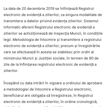
La data de 20 decembrie 2019 se înfiinţează Registrul
electronic de evidenţă a zilierilor, ca singura modalitate de
transmitere a datelor privind evidenţa zilierilor. Sistemul
informatic aferent Registrului electronic de evidenţă a
zilierilor se achiziţionează de Inspecţia Muncii, în condiţiile
legii. Metodologia de întocmire şi transmitere a registrului
electronic de evidenţă a zilierilor, precum şi înregistrările
care se efectuează în acesta se stabilesc prin ordin al
ministrului Muncii şi Justiţiei sociale, în termen de 60 de
zile de la înfiinţarea registrului electronic de evidenţă a
zilierilor.
Începând cu data intrării în vigoare a ordinului de aprobare
a metodologiei de întocmire a Registrului electronic,
beneficiarul are obligaţia să înregistreze, în Registrul
electronic de evidenţă a zilierilor, în ordine cronologică,