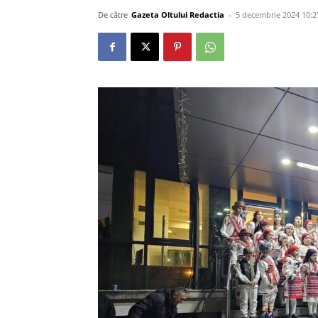
De către
Gazeta Oltului Redactia
-
5 decembrie 2024 10:2