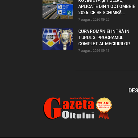
ROVINIETA ȘI TOLLRO,
APLICATE DIN 1 OCTOMBRIE
2026. CE SE SCHIMBĂ...
7 august 2026 09:23
CUPA ROMÂNIEI INTRĂ ÎN
TURUL 3. PROGRAMUL
COMPLET AL MECIURILOR
7 august 2026 09:13
DES