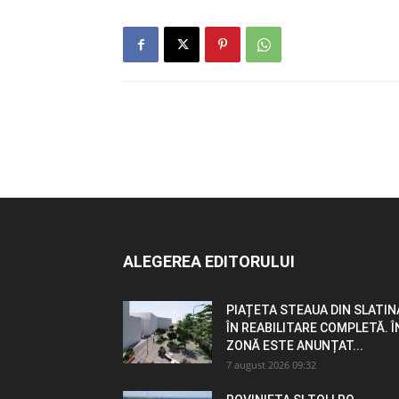
ALEGEREA EDITORULUI
PIAȚETA STEAUA DIN SLATIN
ÎN REABILITARE COMPLETĂ. Î
ZONĂ ESTE ANUNȚAT...
7 august 2026 09:32