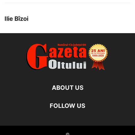
Ilie Bîzoi
ABOUT US
FOLLOW US
©