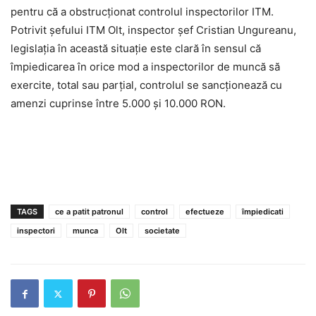
pentru că a obstrucționat controlul inspectorilor ITM.
Potrivit șefului ITM Olt, inspector șef Cristian Ungureanu,
legislația în această situație este clară în sensul că
împiedicarea în orice mod a inspectorilor de muncă să
exercite, total sau parțial, controlul se sancționează cu
amenzi cuprinse între 5.000 și 10.000 RON.
TAGS
ce a patit patronul
control
efectueze
împiedicati
inspectori
munca
Olt
societate