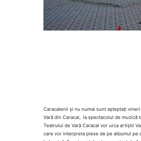
Caracalenii şi nu numai sunt aşteptaţi vineri
Vară din Caracal, la spectacolul de muzică
Teatrului de Vară Caracal vor urca artiştii V
care vor interpreta piese de pe albumul pe 