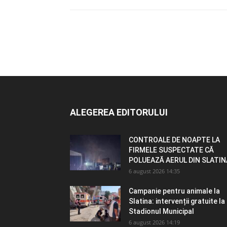
ALEGEREA EDITORULUI
CONTROALE DE NOAPTE LA
FIRMELE SUSPECTATE CĂ
POLUEAZĂ AERUL DIN SLATIN
6 august 2026 14:35
Campanie pentru animale la
Slatina: intervenții gratuite la
Stadionul Municipal
6 august 2026 14:19