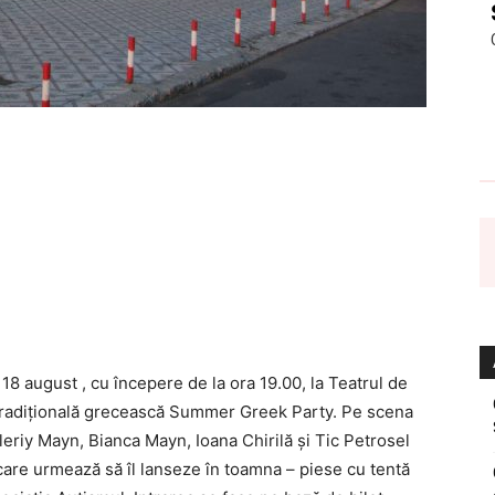
 18 august , cu începere de la ora 19.00, la Teatrul de
 tradițională grecească Summer Greek Party. Pe scena
aleriy Mayn, Bianca Mayn, Ioana Chirilă şi Tic Petrosel
care urmează să îl lanseze în toamna – piese cu tentă