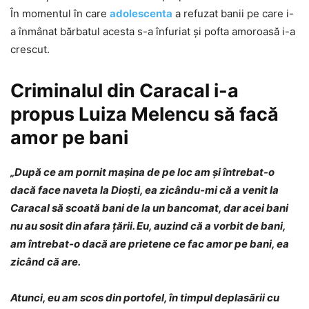
În momentul în care
adolescenta
a refuzat banii pe care i-
a înmânat bărbatul acesta s-a înfuriat și pofta amoroasă i-a
crescut.
Criminalul din Caracal i-a
propus Luiza Melencu să facă
amor pe bani
„După ce am pornit mașina de pe loc am și întrebat-o
dacă face naveta la Dioști, ea zicându-mi că a venit la
Caracal să scoată bani de la un bancomat, dar acei bani
nu au sosit din afara țării. Eu, auzind că a vorbit de bani,
am întrebat-o dacă are prietene ce fac amor pe bani, ea
zicând că are.
Atunci, eu am scos din portofel, în timpul deplasării cu