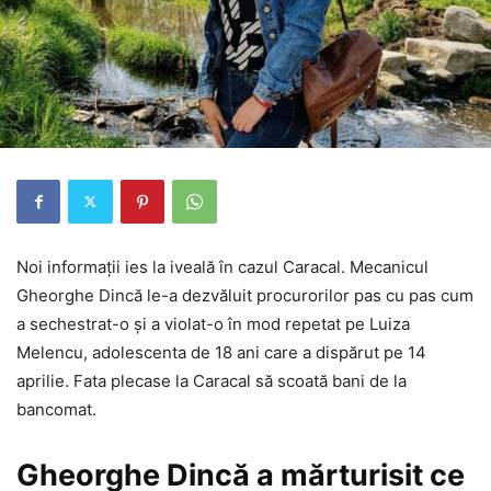
Noi informații ies la iveală în cazul Caracal. Mecanicul
Gheorghe Dincă le-a dezvăluit procurorilor pas cu pas cum
a sechestrat-o și a violat-o în mod repetat pe Luiza
Melencu, adolescenta de 18 ani care a dispărut pe 14
aprilie. Fata plecase la Caracal să scoată bani de la
bancomat.
Gheorghe Dincă a mărturisit ce