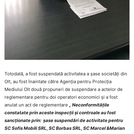
Totodată, a fost suspendată activitatea a șase societăți din
Olt, au fost înaintate către Agenția pentru Protecția
Mediului Olt două propuneri de suspendare a actelor de
reglementare pentru doi operatori economici și a fost
anulat un act de reglementare
„
Neconformităţile
constatate prin aceste inspecţii şi controale au fost
sancţionate prin: șase suspendări de activitate pentru
SC Sofis Mobili SRL, SC Borbas SRL, SC Marcel &Marian