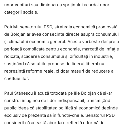
unor venituri sau diminuarea sprijinului acordat unor
categorii sociale.
Potrivit senatorului PSD, strategia economică promovată
de Bolojan ar avea consecințe directe asupra consumului
și climatului economic general. Acesta vorbește despre o
perioadă complicată pentru economie, marcată de inflație
ridicată, scăderea consumului și dificultăți în industrie,
susținând că soluțiile propuse de liderul liberal nu
reprezintă reforme reale, ci doar măsuri de reducere a
cheltuielilor.
Paul Stănescu îl acuză totodată pe Ilie Bolojan că și-ar
construi imaginea de lider indispensabil, transmițând
public ideea că stabilitatea politică și economică depinde
exclusiv de prezența sa în funcții-cheie. Senatorul PSD
consideră că această abordare reflectă o formă de