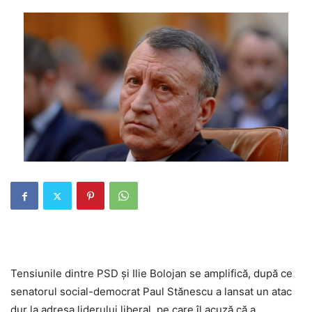
Tensiunile dintre PSD și Ilie Bolojan se amplifică, după ce
senatorul social-democrat Paul Stănescu a lansat un atac
dur la adresa liderului liberal, pe care îl acuză că a