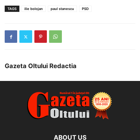
TAGS
ilie bolojan
paul stanescu
PSD
Gazeta Oltului Redactia
ABOUT US