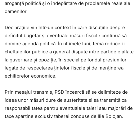
aroganță politică și o îndepărtare de problemele reale ale
oamenilor.
Declarațiile vin într-un context în care discuțiile despre
deficitul bugetar și eventuale măsuri fiscale continuă să
domine agenda politică. În ultimele luni, tema reducerii
cheltuielilor publice a generat dispute între partidele aflate
la guvernare și opoziție, în special pe fondul presiunilor
legate de respectarea țintelor fiscale și de menținerea
echilibrelor economice.
Prin mesajul transmis, PSD încearcă să se delimiteze de
ideea unor măsuri dure de austeritate și să transmită că
responsabilitatea pentru eventualele tăieri sau majorări de
taxe aparține exclusiv taberei conduse de Ilie Bolojan.