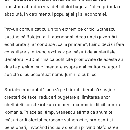
transformat reducerea deficitului bugetar într-o prioritate
absolută, în detrimentul populației și al economiei.
Într-un comunicat cu un ton extrem de critic, Stănescu
susține că Bolojan ar fi abandonat ideea unei guvernări
echilibrate și ar conduce „ca la primărie”, luând decizii fără
consultare și mizând exclusiv pe măsuri de austeritate.
Senatorul PSD afirmă că politicile promovate de acesta au
dus la presiuni suplimentare asupra mai multor categorii
sociale și au accentuat nemulțumirile publice.
Social-democratul îl acuză pe liderul liberal că susține
creșteri de taxe, reduceri bugetare și limitarea unor
cheltuieli sociale într-un moment economic dificil pentru
România. În același timp, Stănescu afirmă că anumite
măsuri ar fi afectat persoane vulnerabile, profesori și
pensionari, invocând inclusiv discuții privind plafonarea