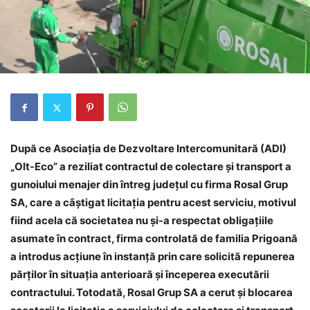
După ce Asociația de Dezvoltare Intercomunitară (ADI)
„Olt-Eco” a reziliat contractul de colectare și transport a
gunoiului menajer din întreg județul cu firma Rosal Grup
SA, care a câștigat licitația pentru acest serviciu, motivul
fiind acela că societatea nu și-a respectat obligațiile
asumate în contract, firma controlată de familia Prigoană
a introdus acțiune în instanță prin care solicită repunerea
părților în situația anterioară și începerea executării
contractului.
Totodată, Rosal Grup SA a cerut și blocarea