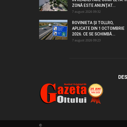
ZONĂ ESTE ANUNȚAT...
7 august 2026 09:32
ROVINIETA ȘI TOLLRO,
APLICATE DIN 1 OCTOMBRIE
2026. CE SE SCHIMBĂ...
7 august 2026 09:23
DES
©