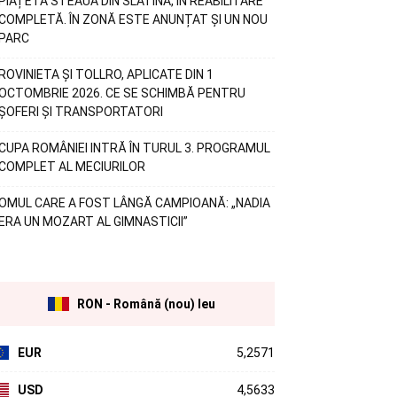
PIAȚETA STEAUA DIN SLATINA, ÎN REABILITARE
COMPLETĂ. ÎN ZONĂ ESTE ANUNȚAT ȘI UN NOU
PARC
ROVINIETA ȘI TOLLRO, APLICATE DIN 1
OCTOMBRIE 2026. CE SE SCHIMBĂ PENTRU
ȘOFERI ȘI TRANSPORTATORI
CUPA ROMÂNIEI INTRĂ ÎN TURUL 3. PROGRAMUL
COMPLET AL MECIURILOR
OMUL CARE A FOST LÂNGĂ CAMPIOANĂ: „NADIA
ERA UN MOZART AL GIMNASTICII”
RON - Română (nou) leu
EUR
5,2571
USD
4,5633