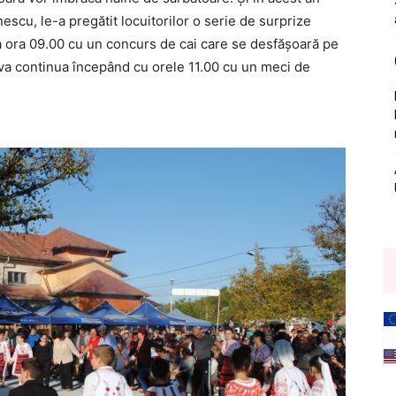
cu, le-a pregătit locuitorilor o serie de surprize
a ora 09.00 cu un concurs de cai care se desfăşoară pe
 va continua începând cu orele 11.00 cu un meci de