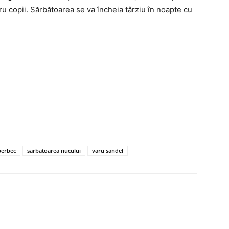
tru copii. Sărbătoarea se va încheia târziu în noapte cu
berbec
sarbatoarea nucului
varu sandel