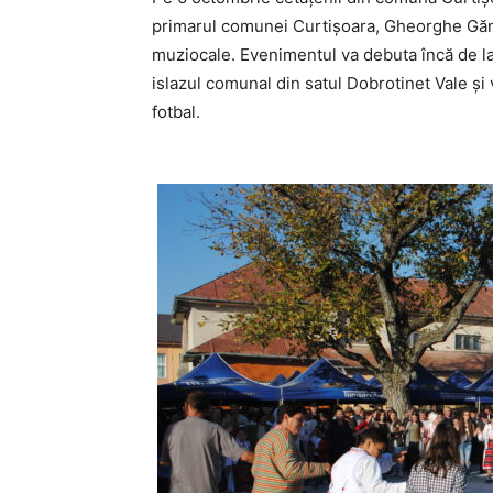
primarul comunei Curtișoara, Gheorghe Gănes
muziocale. Evenimentul va debuta încă de l
islazul comunal din satul Dobrotinet Vale și
fotbal.