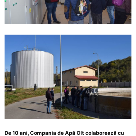
De 10 ani, Compania de Apă Olt colaborează cu