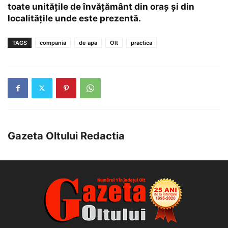
toate unitățile de învățământ din oraș și din
localitățile unde este prezentă.
TAGS
compania
de apa
Olt
practica
Gazeta Oltului Redactia