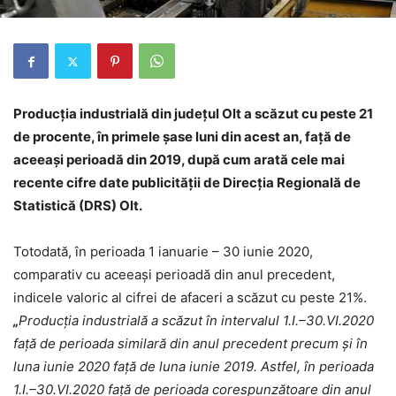
Producţia industrială din județul Olt a scăzut cu peste 21
de procente, în primele șase luni din acest an, faţă de
aceeaşi perioadă din 2019, după cum arată cele mai
recente cifre date publicităţii de Direcţia Regională de
Statistică (DRS) Olt.
Totodată, în perioada 1 ianuarie – 30 iunie 2020,
comparativ cu aceeaşi perioadă din anul precedent,
indicele valoric al cifrei de afaceri a scăzut cu peste 21%.
„
Producţia industrială
a scăzut în intervalul 1.I.–30.VI.2020
faţă de perioada similară din anul precedent precum şi în
luna iunie 2020 faţă de luna iunie 2019. Astfel, în perioada
1.I.–30.VI.2020 faţă de perioada corespunzătoare din anul