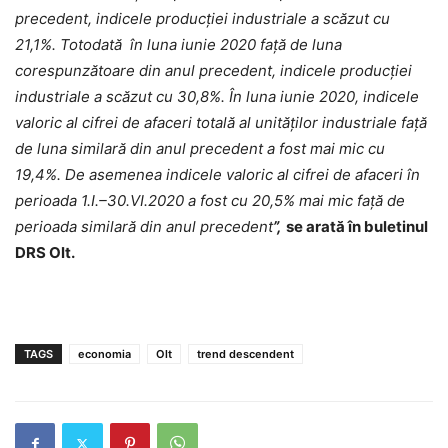
precedent, indicele producţiei industriale a scăzut cu
21,1%. Totodată în luna iunie 2020 faţă de luna
corespunzătoare din anul precedent, indicele producţiei
industriale a scăzut cu 30,8%. În luna iunie 2020, indicele
valoric al cifrei de afaceri totală al unităţilor industriale faţă
de luna similară din anul precedent a fost mai mic cu
19,4%. De asemenea indicele valoric al cifrei de afaceri în
perioada 1.I.–30.VI.2020 a fost cu 20,5% mai mic faţă de
perioada similară din anul precedent
”,
se arată în buletinul
DRS Olt.
TAGS
economia
Olt
trend descendent