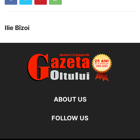
Ilie Bîzoi
ABOUT US
FOLLOW US