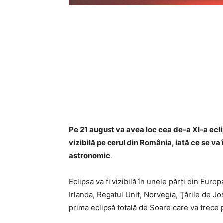
Pe 21 august va avea loc cea de-a XI-a ecli
vizibilă pe cerul din România, iată ce se v
astronomic.
Eclipsa va fi vizibilă în unele părţi din Europa
Irlanda, Regatul Unit, Norvegia, Ţările de Jos
prima eclipsă totală de Soare care va trece p