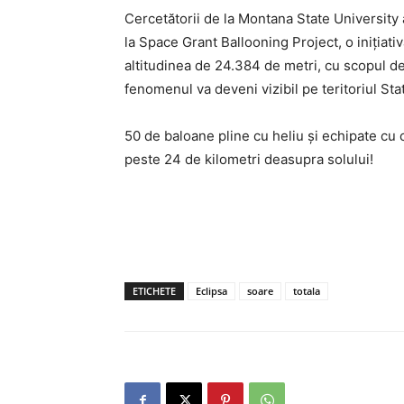
Cercetătorii de la Montana State University
la Space Grant Ballooning Project, o inițiat
altitudinea de 24.384 de metri, cu scopul de
fenomenul va deveni vizibil pe teritoriul Stat
50 de baloane pline cu heliu și echipate cu
peste 24 de kilometri deasupra solului!
ETICHETE
Eclipsa
soare
totala