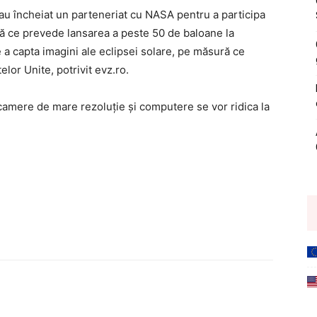
 au încheiat un parteneriat cu NASA pentru a participa
ivă ce prevede lansarea a peste 50 de baloane la
 a capta imagini ale eclipsei solare, pe măsură ce
elor Unite, potrivit evz.ro.
 camere de mare rezoluție și computere se vor ridica la