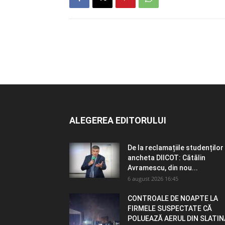
ALEGEREA EDITORULUI
De la reclamațiile studenților 
ancheta DIICOT: Cătălin
Avramescu, din nou...
6 august 2026 16:45
CONTROALE DE NOAPTE LA
FIRMELE SUSPECTATE CĂ
POLUEAZĂ AERUL DIN SLATIN