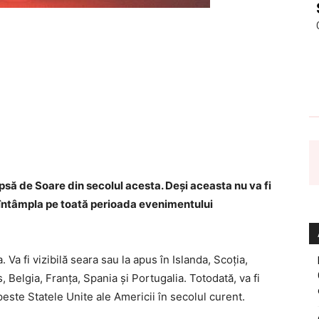
psă de Soare din secolul acesta. Deşi aceasta nu va fi
a întâmpla pe toată perioada evenimentului
. Va fi vizibilă seara sau la apus în Islanda, Scoţia,
, Belgia, Franţa, Spania şi Portugalia. Totodată, va fi
este Statele Unite ale Americii în secolul curent.