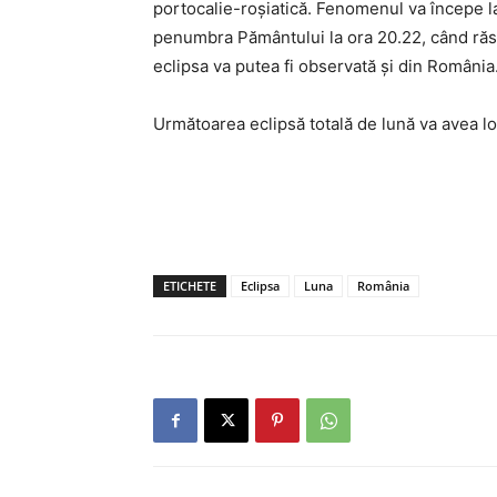
portocalie-roşiatică. Fenomenul va începe la 
penumbra Pământului la ora 20.22, când răs
eclipsa va putea fi observată şi din România
Următoarea eclipsă totală de lună va avea lo
ETICHETE
Eclipsa
Luna
România