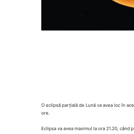
O eclipsă parţială de Lună va avea loc în ace
ore.
Eclipsa va avea maximul la ora 21.20, când p