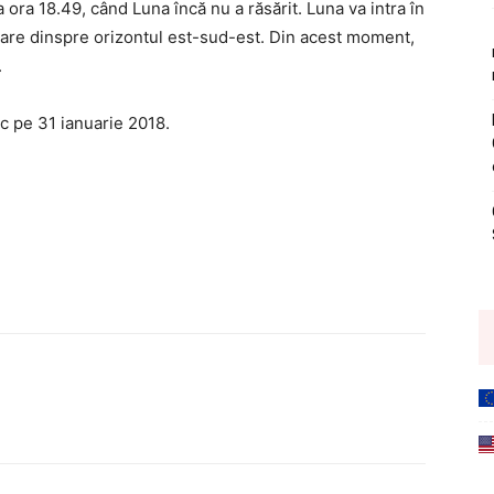
ora 18.49, când Luna încă nu a răsărit. Luna va intra în
are dinspre orizontul est-sud-est. Din acest moment,
.
c pe 31 ianuarie 2018.