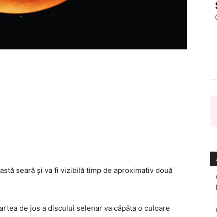
astă seară şi va fi vizibilă timp de aproximativ două
artea de jos a discului selenar va căpăta o culoare