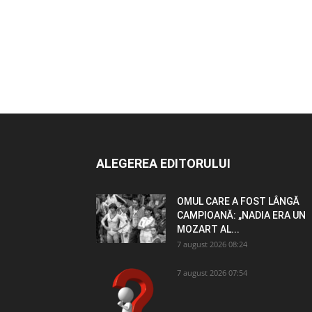
ALEGEREA EDITORULUI
OMUL CARE A FOST LÂNGĂ
CAMPIOANĂ: „NADIA ERA UN
MOZART AL...
7 august 2026 08:24
7 august 2026 07:54