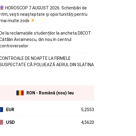
HOROSCOP 7 AUGUST 2026. Schimbări de
ritm, vești neașteptate și oportunități pentru
mai multe zodii
De la reclamațiile studenților la ancheta DIICOT:
Cătălin Avramescu, din nou în centrul
controverselor
CONTROALE DE NOAPTE LA FIRMELE
SUSPECTATE CĂ POLUEAZĂ AERUL DIN SLATINA
RON - Română (nou) leu
EUR
5,2553
USD
4,5620