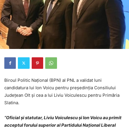
Biroul Politic Național (BPN) al PNL a validat luni
candidatura lui Ion Voicu pentru președinția Consiliului
Județean Olt și cea a lui Liviu Voiculescu pentru Primăria
Slatina.
“Oficial și statutar, Liviu Voiculescu și Ion Voicu au primit
acceptul forului superior al Partidului Național Liberal