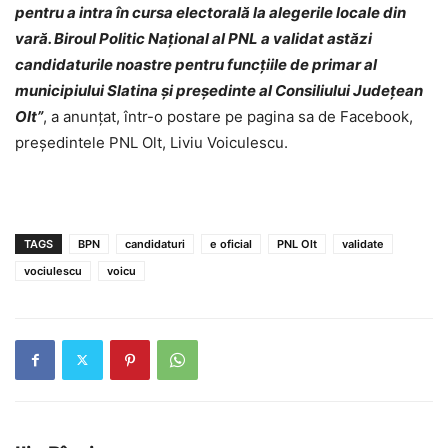
pentru a intra în cursa electorală la alegerile locale din
vară. Biroul Politic Național al PNL a validat astăzi
candidaturile noastre pentru funcțiile de primar al
municipiului Slatina și președinte al Consiliului Județean
Olt”
, a anunțat, într-o postare pe pagina sa de Facebook,
președintele PNL Olt, Liviu Voiculescu.
TAGS
BPN
candidaturi
e oficial
PNL Olt
validate
vociulescu
voicu