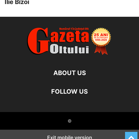
Ilie Bîzoi
ABOUT US
FOLLOW US
©
Exit mobile version