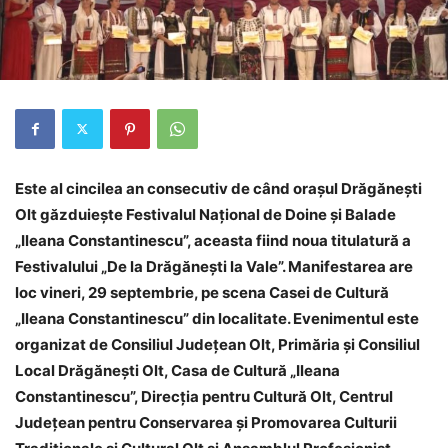
Este al cincilea an consecutiv de când oraşul Drăgăneşti
Olt găzduieşte Festivalul Naţional de Doine şi Balade
„Ileana Constantinescu”, aceasta fiind noua titulatură a
Festivalului „De la Drăgăneşti la Vale”. Manifestarea are
loc vineri, 29 septembrie, pe scena Casei de Cultură
„Ileana Constantinescu” din localitate. Evenimentul este
organizat de Consiliul Judeţean Olt, Primăria şi Consiliul
Local Drăgăneşti Olt, Casa de Cultură „Ileana
Constantinescu”, Direcţia pentru Cultură Olt, Centrul
Judeţean pentru Conservarea şi Promovarea Culturii