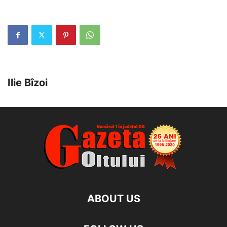
Ilie Bîzoi
ABOUT US