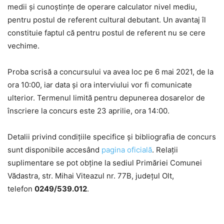
medii și cunoștințe de operare calculator nivel mediu,
pentru postul de referent cultural debutant. Un avantaj îl
constituie faptul că pentru postul de referent nu se cere
vechime.
Proba scrisă a concursului va avea loc pe 6 mai 2021, de la
ora 10:00, iar data și ora interviului vor fi comunicate
ulterior. Termenul limită pentru depunerea dosarelor de
înscriere la concurs este 23 aprilie, ora 14:00.
Detalii privind condiţiile specifice şi bibliografia de concurs
sunt disponibile accesând
pagina oficială
. Relaţii
suplimentare se pot obţine la sediul Primăriei Comunei
Vădastra, str. Mihai Viteazul nr. 77B, judeţul Olt,
telefon
0249/539.012
.