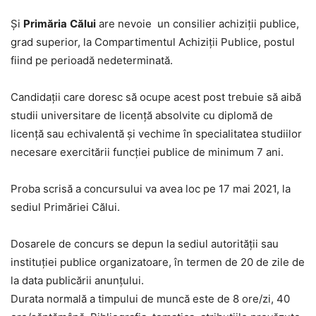
Și
Primăria
Călui
are nevoie un consilier achiziţii publice,
grad superior, la Compartimentul Achiziții Publice, postul
fiind pe perioadă nedeterminată.
Candidații care doresc să ocupe acest post trebuie să aibă
studii universitare de licenţă absolvite cu diplomă de
licenţă sau echivalentă și vechime în specialitatea studiilor
necesare exercitării funcţiei publice de minimum 7 ani.
Proba scrisă a concursului va avea loc pe 17 mai 2021, la
sediul Primăriei Călui.
Dosarele de concurs se depun la sediul autorităţii sau
instituţiei publice organizatoare, în termen de 20 de zile de
la data publicării anunţului.
Durata normală a timpului de muncă este de 8 ore/zi, 40