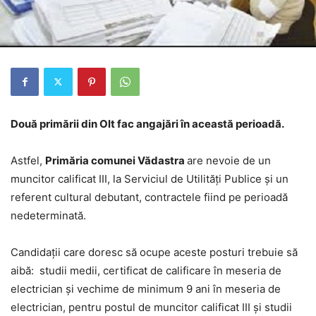
Două primării din Olt fac angajări în această perioadă.
Astfel,
Primăria comunei Vădastra
are nevoie de un
muncitor calificat III, la Serviciul de Utilități Publice și un
referent cultural debutant, contractele fiind pe perioadă
nedeterminată.
Candidații care doresc să ocupe aceste posturi trebuie să
aibă: studii medii, certificat de calificare în meseria de
electrician și vechime de minimum 9 ani în meseria de
electrician, pentru postul de muncitor calificat III și studii