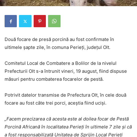
Două focare de presă porcină au fost confirmate în
ultimele șapte zile, în comuna Perieți, județul Olt.
Comitetul Local de Combatere a Bolilor de la nivelul
Prefecturii Olt s-a întrunit vineri, 19 august, fiind dispuse
măsuri pentru combaterea focarelor de pestă.
Potrivit datelor transmise de Prefectura Olt, în cele două
focare au fost câte trei porci, aceștia fiind uciși.
„Facem precizarea că acesta este al doilea focar de Pestă
Porcină Africană în localitatea Perieți în ultimele 7 zile și că
a fost responsabilizată Unitatea de Sprijin Local Perieți