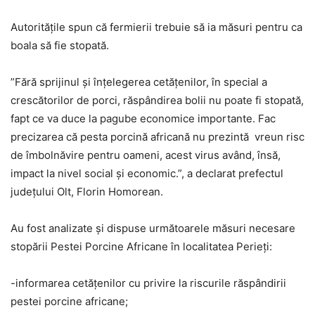
Autoritățile spun că fermierii trebuie să ia măsuri pentru ca
boala să fie stopată.
”Fără sprijinul și înțelegerea cetățenilor, în special a
crescătorilor de porci, răspândirea bolii nu poate fi stopată,
fapt ce va duce la pagube economice importante. Fac
precizarea că pesta porcină africană nu prezintă vreun risc
de îmbolnăvire pentru oameni, acest virus având, însă,
impact la nivel social și economic.”, a declarat prefectul
județului Olt, Florin Homorean.
Au fost analizate și dispuse următoarele măsuri necesare
stopării Pestei Porcine Africane în localitatea Perieți:
-informarea cetățenilor cu privire la riscurile răspândirii
pestei porcine africane;