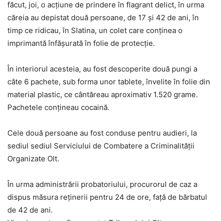
făcut, joi, o acţiune de prindere în flagrant delict, în urma
căreia au depistat două persoane, de 17 şi 42 de ani, în
timp ce ridicau, în Slatina, un colet care conţinea o
imprimantă înfăşurată în folie de protecţie.
În interiorul acesteia, au fost descoperite două pungi a
câte 6 pachete, sub forma unor tablete, învelite în folie din
material plastic, ce cântăreau aproximativ 1.520 grame.
Pachetele conţineau cocaină.
Cele două persoane au fost conduse pentru audieri, la
sediul sediul Serviciului de Combatere a Criminalităţii
Organizate Olt.
În urma administrării probatoriului, procurorul de caz a
dispus măsura reţinerii pentru 24 de ore, faţă de bărbatul
de 42 de ani.