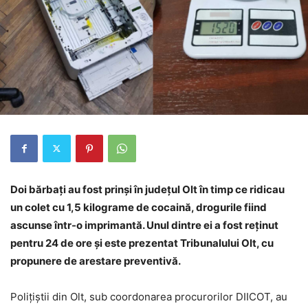
Doi bărbaţi au fost prinşi în judeţul Olt în timp ce ridicau
un colet cu 1,5 kilograme de cocaină, drogurile fiind
ascunse într-o imprimantă. Unul dintre ei a fost reţinut
pentru 24 de ore şi este prezentat Tribunalului Olt, cu
propunere de arestare preventivă.
Poliţiştii din Olt, sub coordonarea procurorilor DIICOT, au