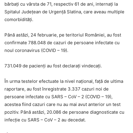
bărbați cu vârsta de 71, respectiv 61 de ani, internați la
Spitalul Județean de Urgență Slatina, care aveau multiple
comorbidităţi.
Până astăzi, 24 februarie, pe teritoriul României, au fost
confirmate 788.048 de cazuri de persoane infectate cu
noul coronavirus (COVID – 19).
731.049 de pacienți au fost declarați vindecați.
În urma testelor efectuate la nivel național, față de ultima
raportare, au fost înregistrate 3.337 cazuri noi de
persoane infectate cu SARS – CoV – 2 (COVID – 19),
acestea fiind cazuri care nu au mai avut anterior un test
pozitiv. Până astăzi, 20.086 de persoane diagnosticate cu
infecție cu SARS – CoV – 2 au decedat.