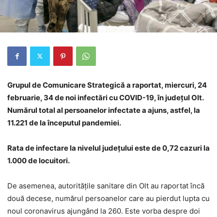
Grupul de Comunicare Strategică a raportat, miercuri, 24
februarie, 34 de noi infectări cu COVID-19, în judeţul Olt.
Numărul total al persoanelor infectate a ajuns, astfel, la
11.221 de la începutul pandemiei.
Rata de infectare la nivelul județului este de 0,72 cazuri la
1.000 de locuitori.
De asemenea, autoritățile sanitare din Olt au raportat încă
două decese, numărul persoanelor care au pierdut lupta cu
noul coronavirus ajungând la 260. Este vorba despre doi