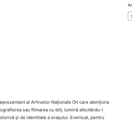
A
reprezentant al Arhivelor Naționale Olt care atenționa
ografierea sau filmarea cu bliț, lumină afectându-i
torică și de identitate a orașului. Eventual, pentru