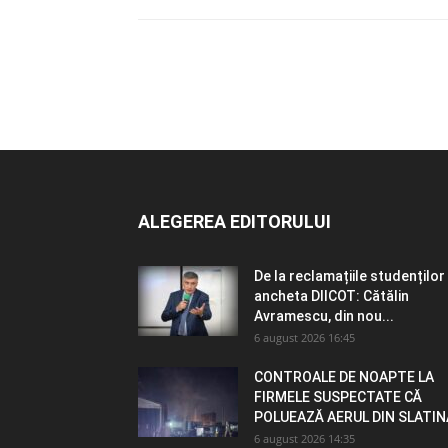
ALEGEREA EDITORULUI
De la reclamațiile studenților 
ancheta DIICOT: Cătălin
Avramescu, din nou...
6 august 2026 16:45
CONTROALE DE NOAPTE LA
FIRMELE SUSPECTATE CĂ
POLUEAZĂ AERUL DIN SLATIN
6 august 2026 14:35