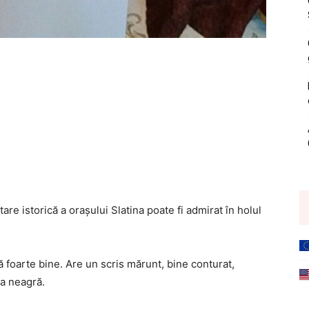
re istorică a orașului Slatina poate fi admirat în holul
ă foarte bine. Are un scris mărunt, bine conturat,
ea neagră.