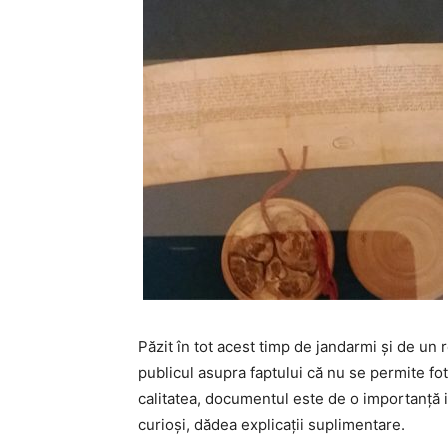
Păzit în tot acest timp de jandarmi și de un 
publicul asupra faptului că nu se permite fot
calitatea, documentul este de o importanță is
curioși, dădea explicații suplimentare.