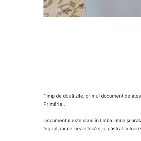
Timp de două zile, primul document de atesta
Primăriei.
Documentul este scris în limba latină și arat
îngrijit, iar cerneala încă și-a păstrat culoar