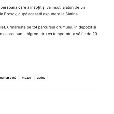
ersoana care a însoțit și va însoți alături de un
la Brasov, după această expunere la Slatina.
ist, urmărește pe tot parcursul drumului, în depozit și
n aparat numit higrometru ca temperatura să fie de 20
marian pană
muzeu
slatina