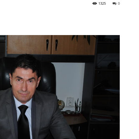
1325
0