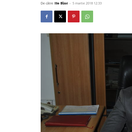
De către
Ilie Bîzoi
-
5 martie 2018 12:33