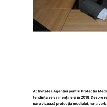
Activitatea Agenției pentru Protecția Medi
tendința se va menține și în 2018. Despre re
care vizează protecția mediului, ne-a vorbit