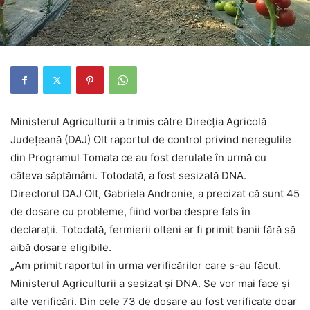
Ministerul Agriculturii a trimis către Direcția Agricolă
Județeană (DAJ) Olt raportul de control privind neregulile
din Programul Tomata ce au fost derulate în urmă cu
câteva săptămâni. Totodată, a fost sesizată DNA.
Directorul DAJ Olt, Gabriela Andronie, a precizat că sunt 45
de dosare cu probleme, fiind vorba despre fals în
declarații. Totodată, fermierii olteni ar fi primit banii fără să
aibă dosare eligibile.
„Am primit raportul în urma verificărilor care s-au făcut.
Ministerul Agriculturii a sesizat și DNA. Se vor mai face și
alte verificări. Din cele 73 de dosare au fost verificate doar