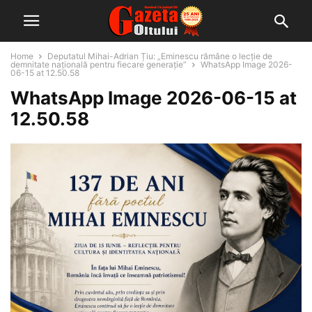
Home
Deputatul Mihai-Adrian Țiu: „Eminescu rămâne o lecție de
demnitate națională pentru fiecare generație”
WhatsApp Image 2026-
06-15 at 12.50.58
WhatsApp Image 2026-06-15 at
12.50.58