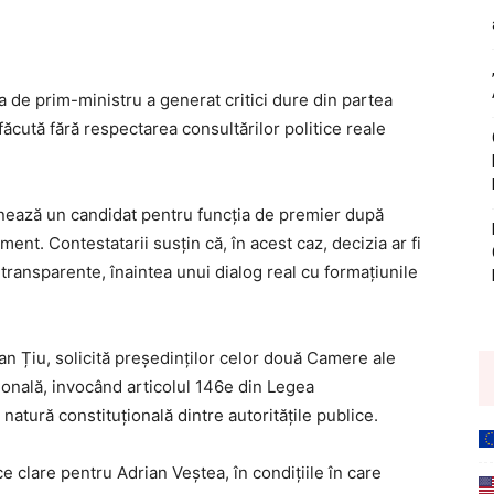
 de prim-ministru a generat critici dure din partea
făcută fără respectarea consultărilor politice reale
mnează un candidat pentru funcția de premier după
ent. Contestatarii susțin că, în acest caz, decizia ar fi
etransparente, înaintea unui dialog real cu formațiunile
n Țiu, solicită președinților celor două Camere ale
onală, invocând articolul 146e din Legea
natură constituțională dintre autoritățile publice.
ice clare pentru Adrian Veștea, în condițiile în care