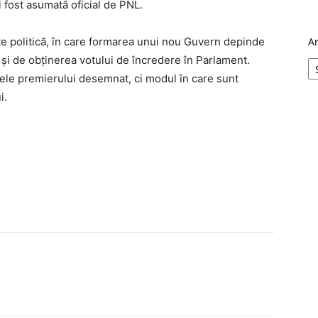
i fost asumată oficial de PNL.
te politică, în care formarea unui nou Guvern depinde
A
și de obținerea votului de încredere în Parlament.
ele premierului desemnat, ci modul în care sunt
i.