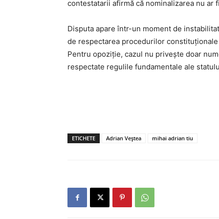
contestatarii afirmă că nominalizarea nu ar f
Disputa apare într-un moment de instabilita
de respectarea procedurilor constituționale 
Pentru opoziție, cazul nu privește doar num
respectate regulile fundamentale ale statulu
ETICHETE
Adrian Veștea
mihai adrian tiu