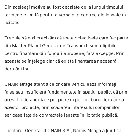
Din aceleași motive au fost decalate de-a lungul timpului
termenele limită pentru diverse alte contractele lansate în
licitație.
Trebuie să mai precizăm că toate obiectivele care fac parte
din Master Planul General de Transport, sunt eligibile
pentru finanțare din fonduri europene, fără excepție. Prin
această se înțelege clar că există finanțarea necesară
derulării lor.
CNAIR atrage atenția celor care vehiculează informații
false sau insuficient fundamentate în spațiul public, că prin
acest tip de abordare pot pune în pericol buna derulare a
acestor proiecte, prin scăderea interesului companiilor
serioase față de contractele lansate în licitație publică.
Diectorul General al CNAIR S.A., Narcis Neaga a ținut să