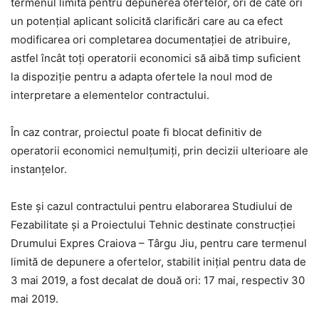
termenul limită pentru depunerea ofertelor, ori de câte ori
un potențial aplicant solicită clarificări care au ca efect
modificarea ori completarea documentației de atribuire,
astfel încât toți operatorii economici să aibă timp suficient
la dispoziție pentru a adapta ofertele la noul mod de
interpretare a elementelor contractului.
În caz contrar, proiectul poate fi blocat definitiv de
operatorii economici nemulțumiți, prin decizii ulterioare ale
instanțelor.
Este și cazul contractului pentru elaborarea Studiului de
Fezabilitate și a Proiectului Tehnic destinate construcției
Drumului Expres Craiova – Târgu Jiu, pentru care termenul
limită de depunere a ofertelor, stabilit inițial pentru data de
3 mai 2019, a fost decalat de două ori: 17 mai, respectiv 30
mai 2019.