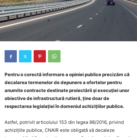
Pentru o corectă informare a opiniei publice precizăm că
decalarea termenelor de depunere a ofertelor pentru
anumite contracte destinate proiectării și execuției unor
obiective de infrastructură rutieră, ține doar de
respectarea legislației în domeniul achizițiilor publice.
Astfel, potrivit articolului 153 din legea 98/2016, privind
achizițiile publice, CNAIR este obligată să decaleze