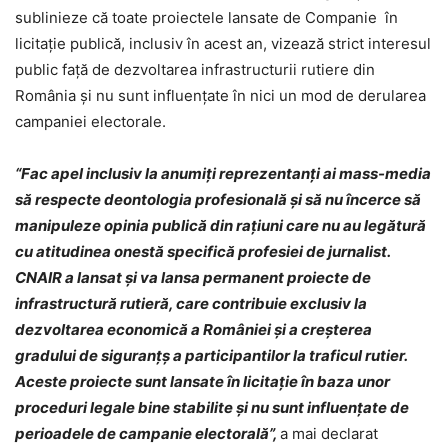
sublinieze că toate proiectele lansate de Companie în
licitație publică, inclusiv în acest an, vizează strict interesul
public față de dezvoltarea infrastructurii rutiere din
România și nu sunt influențate în nici un mod de derularea
campaniei electorale.
“Fac apel inclusiv la anumiți reprezentanți ai mass-media
să respecte deontologia profesională și să nu încerce să
manipuleze opinia publică din rațiuni care nu au legătură
cu atitudinea onestă specifică profesiei de jurnalist.
CNAIR a lansat și va lansa permanent proiecte de
infrastructură rutieră, care contribuie exclusiv la
dezvoltarea economică a României și a creșterea
gradului de siguranțș a participantilor la traficul rutier.
Aceste proiecte sunt lansate în licitație în baza unor
proceduri legale bine stabilite și nu sunt influențate de
perioadele de campanie electorală”,
a mai declarat