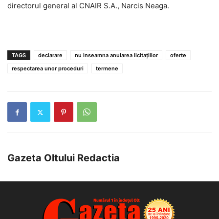
directorul general al CNAIR S.A., Narcis Neaga.
TAGS
declarare
nu inseamna anularea licitațiilor
oferte
respectarea unor proceduri
termene
Gazeta Oltului Redactia