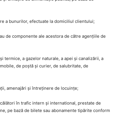
nere a bunurilor, efectuate la domiciliul clientului;
 sau de componente ale acestora de către agențiile de
i termice, a gazelor naturale, a apei și canalizării, a
 mobile, de poștă și curier, de salubritate, de
ții, amenajări și întreținere de locuințe;
ălători în trafic intern și international, prestate de
âne, pe bază de bilete sau abonamente tipărite conform