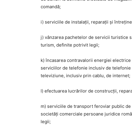
comandă;
i) serviciile de instalații, reparații și întreți
j) vânzarea pachetelor de servicii turistice
turism, definite potrivit legii;
k) încasarea contravalorii energiei electrice ș
serviciilor de telefonie inclusiv de telefonie
televiziune, inclusiv prin cablu, de internet;
l) efectuarea lucrărilor de construcții, repara
m) serviciile de transport feroviar public de c
societăți comerciale persoane juridice rom
legii;