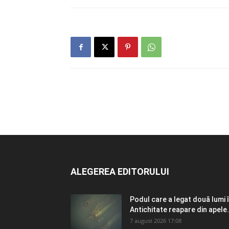
ALEGEREA EDITORULUI
Podul care a legat două lumi 
Antichitate reapare din apele.
7 august 2026 17:08