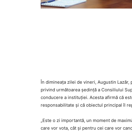
În dimineața zilei de vineri, Augustin Lazăr,
privind următoarea ședință a Consiliului Supe
conducere a instituției. Acesta afirmă că 
responsabilitate și că obiectul principal îl 
„Este o zi importantă, un moment de maximă
care vor vota, cât şi pentru cei care vor ca