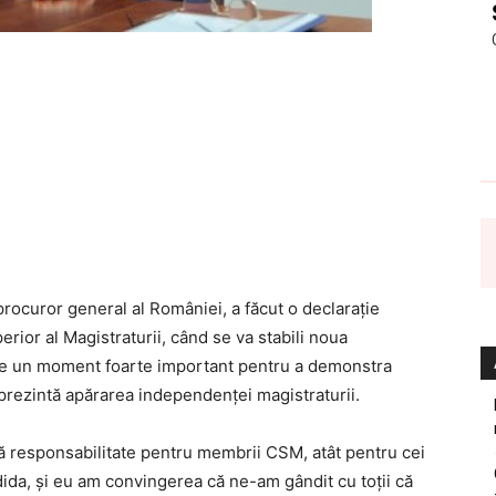
 procuror general al României, a făcut o declarație
rior al Magistraturii, când se va stabili noua
este un moment foarte important pentru a demonstra
reprezintă apărarea independenței magistraturii.
 responsabilitate pentru membrii CSM, atât pentru cei
ndida, şi eu am convingerea că ne-am gândit cu toţii că