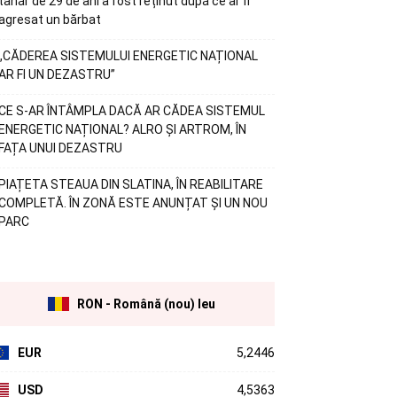
tânăr de 29 de ani a fost reținut după ce ar fi
agresat un bărbat
„CĂDEREA SISTEMULUI ENERGETIC NAȚIONAL
AR FI UN DEZASTRU”
CE S-AR ÎNTÂMPLA DACĂ AR CĂDEA SISTEMUL
ENERGETIC NAȚIONAL? ALRO ȘI ARTROM, ÎN
FAȚA UNUI DEZASTRU
PIAȚETA STEAUA DIN SLATINA, ÎN REABILITARE
COMPLETĂ. ÎN ZONĂ ESTE ANUNȚAT ȘI UN NOU
PARC
RON - Română (nou) leu
EUR
5,2446
USD
4,5363