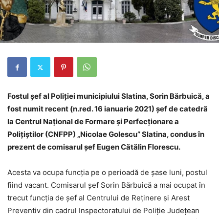
Fostul șef al Poliției municipiului Slatina, Sorin Bărbuică, a
fost numit recent (n.red. 16 ianuarie 2021) șef de catedră
la Centrul Naţional de Formare şi Perfecţionare a
Poliţiştilor (CNFPP) „Nicolae Golescu” Slatina, condus în
prezent de comisarul șef Eugen Cătălin Florescu.
Acesta va ocupa funcția pe o perioadă de șase luni, postul
fiind vacant. Comisarul șef Sorin Bărbuică a mai ocupat în
trecut funcția de șef al Centrului de Reținere și Arest
Preventiv din cadrul Inspectoratului de Poliție Județean