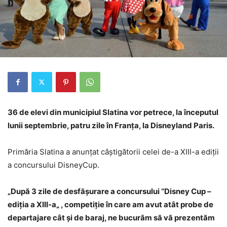
36 de elevi din municipiul Slatina vor petrece, la începutul
lunii septembrie, patru zile în Franța, la Disneyland Paris.
Primăria Slatina a anunțat câștigătorii celei de-a XIII-a ediții
a concursului DisneyCup.
„După 3 zile de desfășurare a concursului “Disney Cup –
ediția a XIII-a„ , competiție în care am avut atât probe de
departajare cât și de baraj, ne bucurăm să vă prezentăm