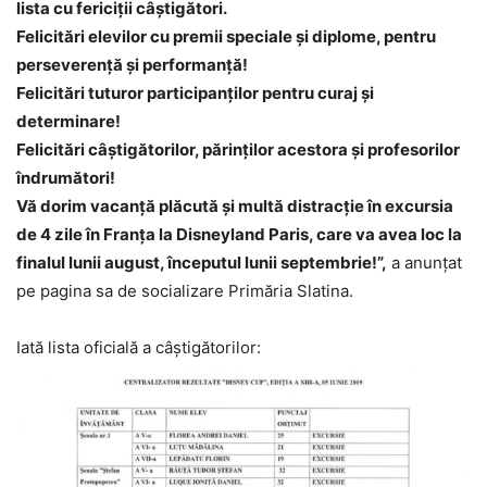
lista cu fericiții câștigători.
Felicitări elevilor cu premii speciale și diplome, pentru
perseverență și performanță!
Felicitări tuturor participanților pentru curaj și
determinare!
Felicitări câștigătorilor, părinților acestora și profesorilor
îndrumători!
Vă dorim vacanță plăcută și multă distracție în excursia
de 4 zile în Franța la Disneyland Paris, care va avea loc la
finalul lunii august, începutul lunii septembrie!”,
a anunțat
pe pagina sa de socializare Primăria Slatina.
Iată lista oficială a câștigătorilor: