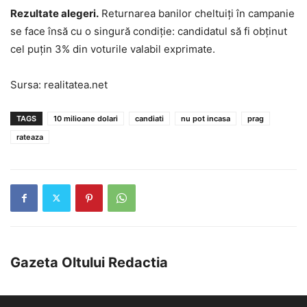
Rezultate alegeri.
Returnarea banilor cheltuiți în campanie
se face însă cu o singură condiție: candidatul să fi obținut
cel puțin 3% din voturile valabil exprimate.
Sursa: realitatea.net
TAGS
10 milioane dolari
candiati
nu pot incasa
prag
rateaza
Gazeta Oltului Redactia