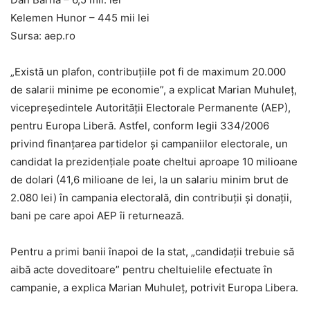
Kelemen Hunor – 445 mii lei
Sursa: aep.ro
„Există un plafon, contribuțiile pot fi de maximum 20.000
de salarii minime pe economie”, a explicat Marian Muhuleț,
vicepreședintele Autorității Electorale Permanente (AEP),
pentru Europa Liberă. Astfel, conform legii 334/2006
privind finanțarea partidelor și campaniilor electorale, un
candidat la prezidențiale poate cheltui aproape 10 milioane
de dolari (41,6 milioane de lei, la un salariu minim brut de
2.080 lei) în campania electorală, din contribuții și donații,
bani pe care apoi AEP îi returnează.
Pentru a primi banii înapoi de la stat, „candidații trebuie să
aibă acte doveditoare” pentru cheltuielile efectuate în
campanie, a explica Marian Muhuleț, potrivit Europa Libera.