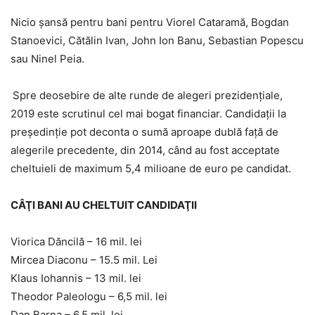
Nicio șansă pentru bani pentru Viorel Cataramă, Bogdan
Stanoevici, Cătălin Ivan, John Ion Banu, Sebastian Popescu
sau Ninel Peia.
Spre deosebire de alte runde de alegeri prezidențiale,
2019 este scrutinul cel mai bogat financiar. Candidații la
președinție pot deconta o sumă aproape dublă față de
alegerile precedente, din 2014, când au fost acceptate
cheltuieli de maximum 5,4 milioane de euro pe candidat.
CÂŢI BANI AU CHELTUIT CANDIDAŢII
Viorica Dăncilă – 16 mil. lei
Mircea Diaconu – 15.5 mil. Lei
Klaus Iohannis – 13 mil. lei
Theodor Paleologu – 6,5 mil. lei
Dan Barna – 6,5 mil. lei