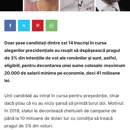
Doar șase candidați dintre cei 14 înscriși în cursa
alegerilor prezidențiale au reușit să depășească pragul
de 3% din intențiile de vot ale românilor și sunt, astfel,
eligibili, pentru decontarea unei sume colosale: maximum
20.000 de salarii minime pe economie, deci 41 milioane
lei.
Unii candidați au intrat în cursa pentru președinție, chiar
dacă știau că nu au nicio șansă să prindă turul doi. Motivul:
în 2019, statul le decontează cheltuieli de campanie de
până la 10 milioane de dolari tur cu condiția să treacă
pragul de 3% din voturi.