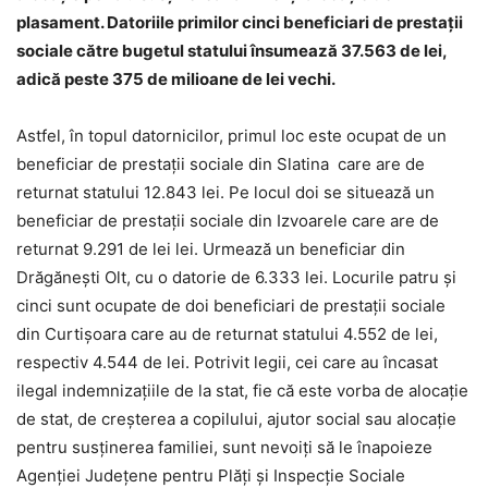
plasament. Datoriile primilor cinci beneficiari de prestaţii
sociale c
ătre bugetul statului însumează 37.563 de lei,
adică peste 375 de milioane de lei vechi.
Astfel, în topul datornicilor, primul loc este ocupat de un
beneficiar de prestaţii sociale din Slatina care are de
returnat statului 12.843 lei. Pe locul doi se situează un
beneficiar de prestaţii sociale din Izvoarele care are de
returnat 9.291 de lei lei. Urmează un beneficiar din
Drăgănești Olt, cu o datorie de 6.333 lei. Locurile patru și
cinci sunt ocupate de doi beneficiari de prestaţii sociale
din Curtișoara care au de returnat statului 4.552 de lei,
respectiv 4.544 de lei. Potrivit legii, cei care au încasat
ilegal indemnizaţiile de la stat, fie că este vorba de alocaţie
de stat, de creşterea a copilului, ajutor social sau alocaţie
pentru susţinerea familiei, sunt nevoiţi să le înapoieze
Agenţiei Judeţene pentru Plăţi şi Inspecţie Sociale