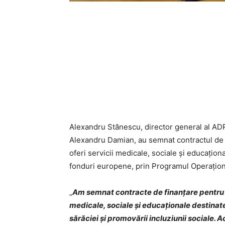
Alexandru Stănescu, director general al ADR
Alexandru Damian, au semnat contractul de f
oferi servicii medicale, sociale și educaționa
fonduri europene, prin Programul Operațion
„
Am semnat contracte de finanțare pentru c
medicale, sociale și educaționale destinate
sărăciei și promovării incluziunii sociale. Ac