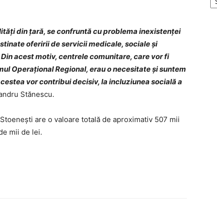
ități din țară, se confruntă cu problema inexistenței
tinate oferirii de servicii medicale, sociale și
Din acest motiv, centrele comunitare, care vor fi
mul Operațional Regional, erau o necesitate și suntem
acestea vor contribui decisiv, la incluziunea socială a
exandru Stănescu.
toenești are o valoare totală de aproximativ 507 mii
e mii de lei.