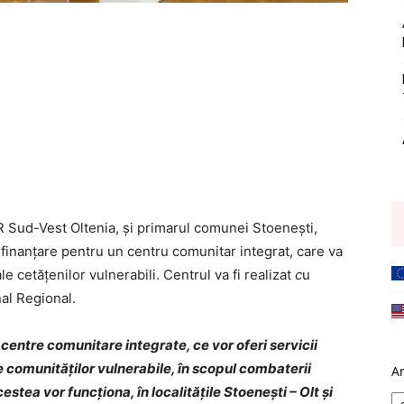
 Sud-Vest Oltenia, și primarul comunei Stoenești,
inanțare pentru un centru comunitar integrat, care va
le cetățenilor vulnerabili. Centrul va fi realizat
c
u
al Regional.
entre comunitare integrate, ce vor oferi servicii
 comunităților vulnerabile, în scopul combaterii
A
estea vor funcționa, în localitățile Stoenești – Olt și