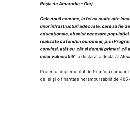
Roșia de Amaradia – Gorj.
Cele două comune, la fel ca multe alte local
unor infrastructuri adecvate, care să fie des
educaționale, absolut necesare populației. 
realizate cu fonduri europene, prin Progra
convinși, atât eu, cât și domnii primari, că 
celor vulnerabili
”, a declarat a declarat Al
Proiectul implementat de Primăria comunei S
de lei și o finanțare nerambursabilă de 485 d