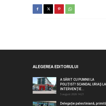
ALEGEREA EDITORULUI
A SĂRIT CU PUMNII LA
POLIȚIST! SCANDAL URIAȘ LA
INTERVENȚIE...
5 august 2026 14:21
Delegație palestiniană, primit