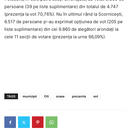
persoane (39 pe liste suplimentare) din totalul de 4.747
(prezența la vot 70,76%). Nu în ultimul rând la Scornicești,
6.517 de persoane și-au exprimat opțiunea de vot (205 pe
liste suplimentare) din cei 9.860 de alegători arondați la
cele 11 secții de votare (prezența la urne 66,09%).
TAGS
municipii
Olt
orase
prezenta
vot