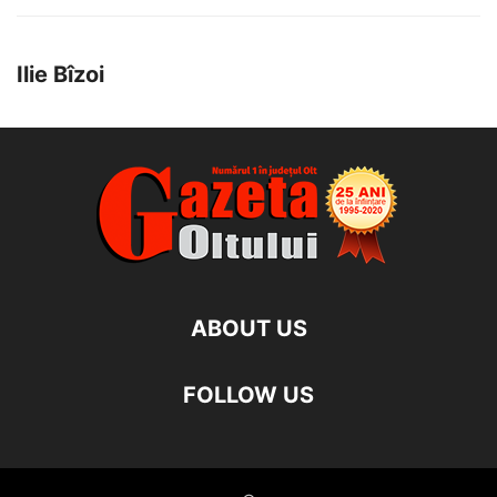
Ilie Bîzoi
ABOUT US
FOLLOW US