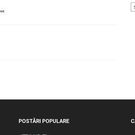
vot
POSTĂRI POPULARE
C