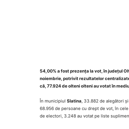
54,00% a fost prezența la vot, în județul Olt
noiembrie, potrivit rezultatelor centralizat
că, 77.924 de olteni olteni au votat în mediu
În municipiul
Slatina
, 33.882 de alegători ș
68.956 de persoane cu drept de vot, în cele 
de electori, 3.248 au votat pe liste suplime