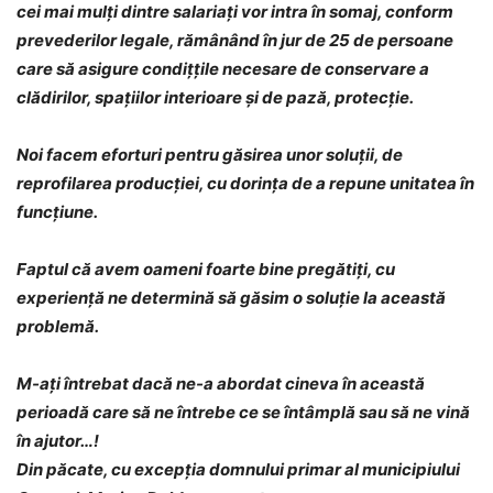
cei mai mulți dintre salariați vor intra în somaj, conform
prevederilor legale, rămânând în jur de 25 de persoane
care să asigure condițțile necesare de conservare a
clădirilor, spațiilor interioare și de pază, protecție.
Noi facem eforturi pentru găsirea unor soluții, de
reprofilarea producției, cu dorința de a repune unitatea în
funcțiune.
Faptul că avem oameni foarte bine pregătiți, cu
experiență ne determină să găsim o soluție la această
problemă.
M-ați întrebat dacă ne-a abordat cineva în această
perioadă care să ne întrebe ce se întâmplă sau să ne vină
în ajutor…!
Din păcate, cu excepția domnului primar al municipiului