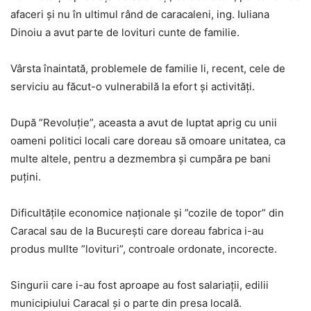
afaceri și nu în ultimul rând de caracaleni, ing. Iuliana
Dinoiu a avut parte de lovituri cunte de familie.
Vârsta înaintată, problemele de familie li, recent, cele de
serviciu au făcut-o vulnerabilă la efort și activități.
După ”Revoluție”, aceasta a avut de luptat aprig cu unii
oameni politici locali care doreau să omoare unitatea, ca
multe altele, pentru a dezmembra și cumpăra pe bani
puțini.
Dificultățile economice naționale și ”cozile de topor” din
Caracal sau de la București care doreau fabrica i-au
produs mullte ”lovituri”, controale ordonate, incorecte.
Singurii care i-au fost aproape au fost salariații, edilii
municipiului Caracal și o parte din presa locală.