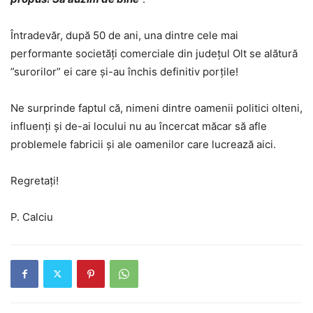
Întradevăr, după 50 de ani, una dintre cele mai
performante societăți comerciale din județul Olt se alătură
”surorilor” ei care și-au închis definitiv porțile!
Ne surprinde faptul că, nimeni dintre oamenii politici olteni,
influenți și de-ai locului nu au încercat măcar să afle
problemele fabricii și ale oamenilor care lucrează aici.
Regretați!
P. Calciu