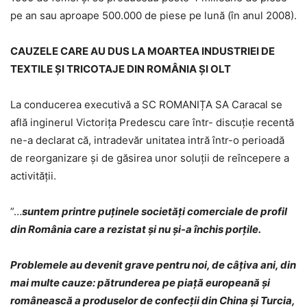
pe an sau aproape 500.000 de piese pe lună (în anul 2008).
CAUZELE CARE AU DUS LA MOARTEA INDUSTRIEI DE
TEXTILE ȘI TRICOTAJE DIN ROMÂNIA ȘI OLT
La conducerea executivă a SC ROMANIȚA SA Caracal se
află inginerul Victorița Predescu care într- discuție recentă
ne-a declarat că, intradevăr unitatea intră într-o perioadă
de reorganizare și de găsirea unor soluții de reîncepere a
activității.
”…
suntem printre puținele societăți comerciale de profil
din România care a rezistat și nu și-a închis porțile.
Problemele au devenit grave pentru noi, de câțiva ani, din
mai multe cauze: pătrunderea pe piață europeană și
românească a produselor de confecții din China și Turcia,