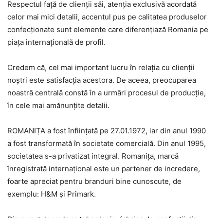
Respectul față de clienții săi, atenția exclusivă acordată
celor mai mici detalii, accentul pus pe calitatea produselor
confecționate sunt elemente care diferențiază Romania pe
piața internațională de profil.
Credem că, cel mai important lucru în relația cu clienții
noștri este satisfacția acestora. De aceea, preocuparea
noastră centrală constă în a urmări procesul de producție,
în cele mai amănunțite detalii.
ROMANIȚA a fost înființată pe 27.01.1972, iar din anul 1990
a fost transformată în societate comercială. Din anul 1995,
societatea s-a privatizat integral. Romanița, marcă
înregistrată internațional este un partener de incredere,
foarte apreciat pentru branduri bine cunoscute, de
exemplu: H&M și Primark.