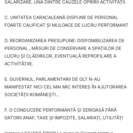
SALARIZARE, UNA DINTRE CAUZELE OPRIRII ACTIVITĂȚII.
C. UNITATEA CARACALEANĂ DISPUNE DE PERSONAL
FOARTE CALIFICAT ȘI MIJLOACE DE LUCRU PERFORMANT
D. REORGANIZAREA PRESUPUNE: DISPONIBILIZAREA DE
PERSONAL , MĂSURI DE CONSERVARE A SPAȚIILOR DE
LUCRU ȘI CLĂDIRILOR, EVENTUALĂ REPROFILARE A
ACTIVITĂȚIIE.
E. GUVERNUL, PARLAMENTARII DE OLT N-AU
MANIFESTAT NICI CEL MAI MIC INTERES ÎN AJUTORAREA
SOCIETĂȚII ROMÂNEȘTI…
F. O CONDUCERE PERFORMANTĂ ȘI SERIOASĂ FĂRĂ
DATORII ANAF, TAXE ȘI IMPOZITE, SALARIAȚI, UTILITĂȚI