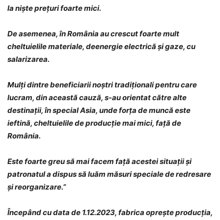
la niște prețuri foarte mici.
De asemenea, în România au crescut foarte mult
cheltuielile materiale, deenergie electrică și gaze, cu
salarizarea.
Mulți dintre beneficiarii noștri tradiționali pentru care
lucram, din această cauză, s-au orientat către alte
destinații, în special Asia, unde forța de muncă este
ieftină, cheltuielile de producție mai mici, față de
România.
Este foarte greu să mai facem față acestei situații și
patronatul a dispus să luăm măsuri speciale de redresare
și reorganizare.”
Începând cu data de 1.12.2023, fabrica oprește producția,