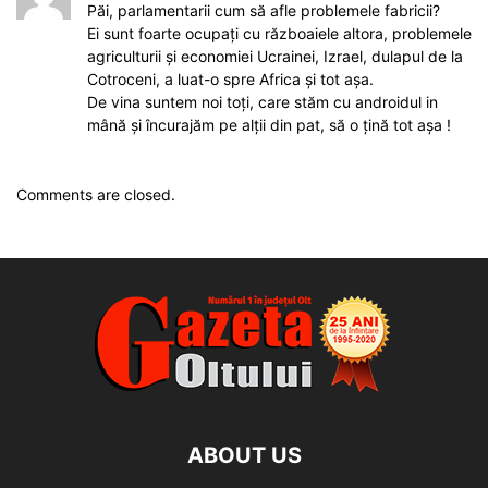
Păi, parlamentarii cum să afle problemele fabricii?
Ei sunt foarte ocupați cu războaiele altora, problemele
agriculturii și economiei Ucrainei, Izrael, dulapul de la
Cotroceni, a luat-o spre Africa și tot așa.
De vina suntem noi toți, care stăm cu androidul in
mână și încurajăm pe alții din pat, să o țină tot așa !
Comments are closed.
ABOUT US