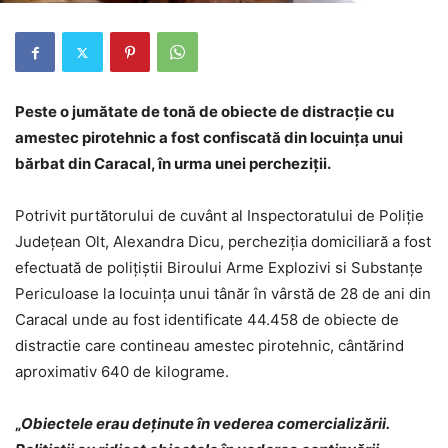
Peste o jumătate de tonă de
obiecte de distracție cu
amestec pirotehnic a fost confiscată din locuința unui
bărbat din Caracal, în urma unei percheziții.
Potrivit purtătorului de cuvânt al Inspectoratului de Poliție
Județean Olt, Alexandra Dicu, percheziția domiciliară a fost
efectuată de polițiștii Biroului Arme Explozivi si Substanțe
Periculoase la locuința unui tânăr în vârstă de 28 de ani din
Caracal unde au fost identificate 44.458 de obiecte de
distractie care contineau amestec pirotehnic, cântărind
aproximativ 640 de kilograme.
„
Obiectele erau deținute în vederea comercializării.