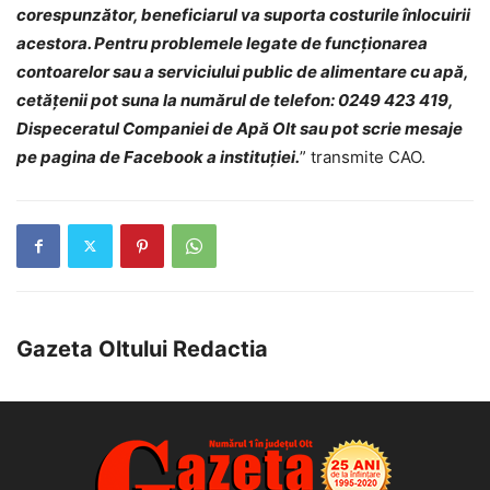
corespunzător, beneficiarul va suporta costurile înlocuirii
acestora. Pentru problemele legate de funcţionarea
contoarelor sau a serviciului public de alimentare cu apă,
cetăţenii pot suna la numărul de telefon: 0249 423 419,
Dispeceratul Companiei de Apă Olt sau pot scrie mesaje
pe pagina de Facebook a instituţiei.
” transmite CAO.
Gazeta Oltului Redactia