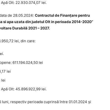
Apă Olt: 22.930.074,07 lei.
 data de 28.05.2024:
Contractul de Finanțare pentru
pa si apa uzata din judetul Olt in perioada 2014-2020”
oltare Durabilă 2021 – 2027.
950,72 lei, din care:
ei.
opene: 611.194.024,50 lei
,17 lei
 lei
Apă Olt: 45.896.922,99 lei.
 luni, respectiv perioada cuprinsă între 01.01.2024 și