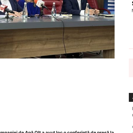
Companiei de Apă Olt a avut loc o conferință de presă la