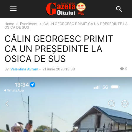
Home
Eveniment
CĂLIN GEORGESC PRIMIT CA UN PREȘEDINTE LA
OSICA DE SUS
CĂLIN GEORGESC PRIMIT
CA UN PREȘEDINTE LA
OSICA DE SUS
0
By
Valentina Avram
-
21 iunie 2026 13:38