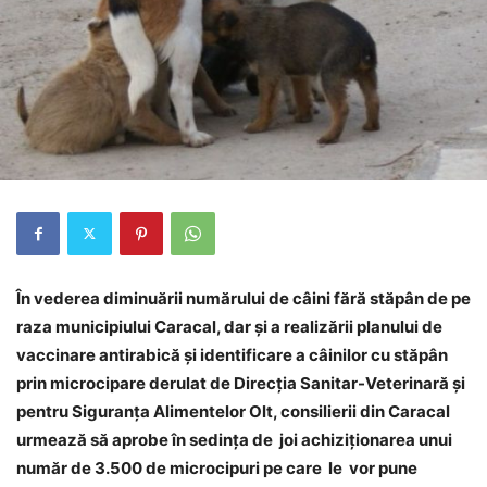
În vederea diminuării numărului de câini fără stăpân de pe
raza municipiului Caracal, dar și a realizării planului de
vaccinare antirabică şi identificare a câinilor cu stăpân
prin microcipare derulat de Direcţia Sanitar-Veterinară şi
pentru Siguranţa Alimentelor Olt, consilierii din Caracal
urmează să aprobe în sedinţa de joi achiziţionarea unui
număr de 3.500 de microcipuri pe care le vor pune