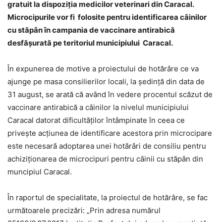
gratuit la dispoziţia medicilor veterinari din Caracal.
Microcipurile vor fi folosite pentru identificarea câinilor
cu stăpân în campania de vaccinare antirabică
desfăşurată pe teritoriul municipiului Caracal.
În expunerea de motive a proiectului de hotărâre ce va
ajunge pe masa consilierilor locali, la şedinţă din data de
31 august, se arată că având în vedere procentul scăzut de
vaccinare antirabică a câinilor la nivelul municipiului
Caracal datorat dificultăţilor întâmpinate în ceea ce
priveşte acţiunea de identificare acestora prin microcipare
este necesară adoptarea unei hotărâri de consiliu pentru
achiziţionarea de microcipuri pentru câinii cu stăpân din
muncipiul Caracal.
În raportul de specialitate, la proiectul de hotărâre, se fac
următoarele precizări: „Prin adresa numărul