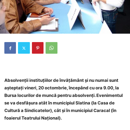
Absolvenţii instituţiilor de învăţământ şi nu numai sunt
aşteptaţi vineri, 20 octombrie, începând cu ora 9.00, la
Bursa locurilor de muncă pentru absolvenţi. Evenimentul
se va desfăşura atât în municipiul Slatina (la Casa de
Cultură a Sindicatelor), cât şi în municipiul Caracal (în
foaierul Teatrului Naţional).