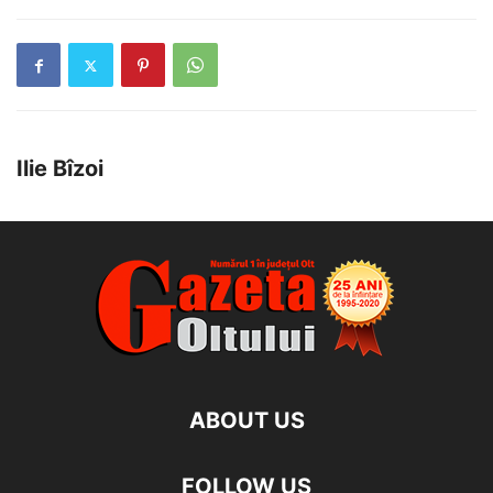
Ilie Bîzoi
ABOUT US
FOLLOW US