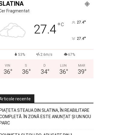
SLATINA
Cer Fragmentat
°
27.4
°
C
27.4
°
27.4
53%
2.6m/s
67%
VIN
S
D
LUN
MAR
36
°
36
°
34
°
36
°
39
°
Articole recente
PIAȚETA STEAUA DIN SLATINA, ÎN REABILITARE
COMPLETĂ. ÎN ZONĂ ESTE ANUNȚAT ȘI UN NOU
PARC