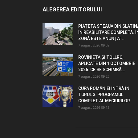
ALEGEREA EDITORULUI
PIAȚETA STEAUA DIN SLATIN
ÎN REABILITARE COMPLETĂ. Î
ZONĂ ESTE ANUNȚAT...
7 august 2026 09:32
ROVINIETA ȘI TOLLRO,
APLICATE DIN 1 OCTOMBRIE
2026. CE SE SCHIMBĂ...
7 august 2026 09:23
CUPA ROMÂNIEI INTRĂ ÎN
TURUL 3. PROGRAMUL
COMPLET AL MECIURILOR
7 august 2026 09:13