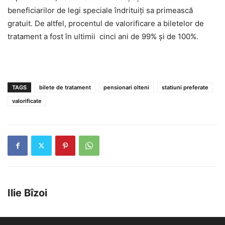
beneficiarilor de legi speciale îndrituiți sa primească
gratuit. De altfel, procentul de valorificare a biletelor de
tratament a fost în ultimii cinci ani de 99% şi de 100%.
TAGS
bilete de tratament
pensionari olteni
statiuni preferate
valorificate
Ilie Bîzoi