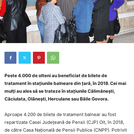
Peste 4.000 de olteni au beneficiat de bilete de
tratament în staţiunile balneare din ţară, în 2018. Cei mai
mulţi au ales să se trateze în staţiunile Călimăneşti,
Căciulata, Olăneşti, Herculane sau Băile Govora.
Aproape 4.200 de bilete de tratament balnear au fost
repartizate Casei Judeţeană de Pensii (CJP) Olt, în 2018,
de către Casa Naţională de Pensii Publice (CNPP). Potrivit