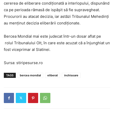
cererea de eliberare condiționată a interlopului, dispunând
ca pe perioada rămasă de ispășit să fie supravegheat.
Procurorii au atacat decizia, iar astăzi Tribunalul Mehedinți
au menținut decizia eliberării condiționate.
Bercea Mondial mai este judecat într-un dosar aflat pe
rolul Tribunalului Olt, în care este acuzat că a înjunghiat un
fost viceprimar al Slatinei.
Sursa: stiripesurse.ro
TAGS
bercea mondial
eliberat
inchisoare