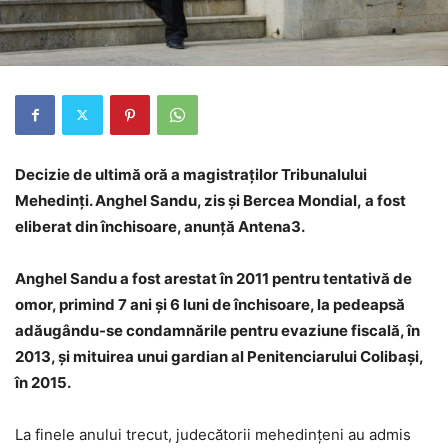
Decizie de ultimă oră a magistraților Tribunalului
Mehedinți. Anghel Sandu, zis și Bercea Mondial, a fost
eliberat din închisoare, anunță Antena3.
Anghel Sandu a fost arestat în 2011 pentru tentativă de
omor, primind 7 ani și 6 luni de închisoare, la pedeapsă
adăugându-se condamnările pentru evaziune fiscală, în
2013, și mituirea unui gardian al Penitenciarului Colibași,
în 2015.
La finele anului trecut, judecătorii mehedințeni au admis