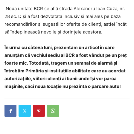
Noua unitate BCR se află strada Alexandru Ioan Cuza, nr.
28 sc. D și a fost dezvoltată inclusiv și mai ales pe baza
recomandărilor și sugestiilor oferite de clienți, astfel încât
să îndeplinească nevoile și dorințele acestora.
În urmă cu câteva luni, prezentăm un articol în care
anunțăm că vechiul sediu al BCR a fost vândut pe un preț
foarte mic. Totodată, tragem un semnal de alarmă și
întrebăm Primăria și instituțiile abilitate care au acordat
autorizațiile, viitorii clienți ai banii unde își vor parca
mașinile, căci noua locație nu prezintă o parcare auto!