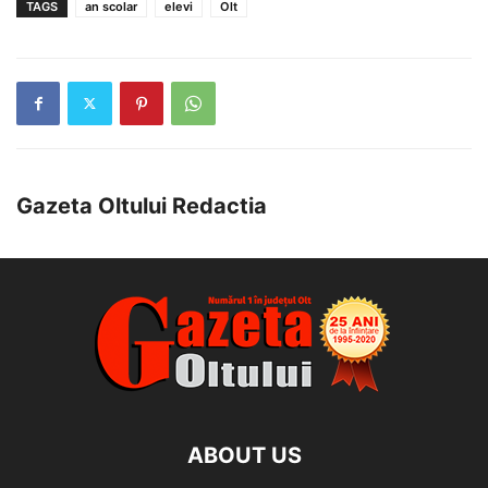
TAGS
an scolar
elevi
Olt
Gazeta Oltului Redactia
ABOUT US