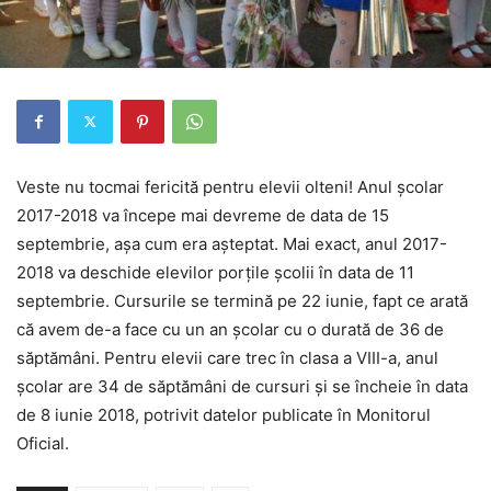
Veste nu tocmai fericită pentru elevii olteni! Anul școlar
2017-2018 va începe mai devreme de data de 15
septembrie, așa cum era așteptat. Mai exact, anul 2017-
2018 va deschide elevilor porțile școlii în data de 11
septembrie. Cursurile se termină pe 22 iunie, fapt ce arată
că avem de-a face cu un an școlar cu o durată de 36 de
săptămâni. Pentru elevii care trec în clasa a VIII-a, anul
şcolar are 34 de săptămâni de cursuri şi se încheie în data
de 8 iunie 2018, potrivit datelor publicate în Monitorul
Oficial.