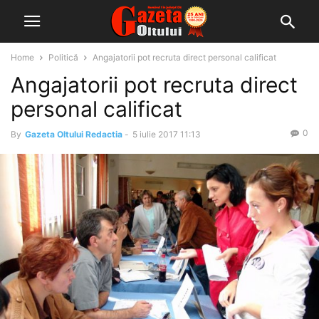
Home
Politică
Angajatorii pot recruta direct personal calificat
Angajatorii pot recruta direct
personal calificat
0
By
Gazeta Oltului Redactia
-
5 iulie 2017 11:13