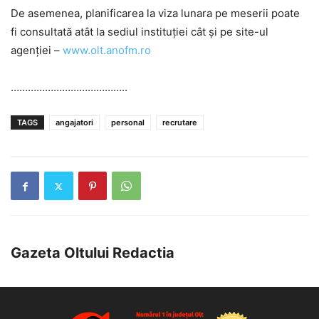
De asemenea, planificarea la viza lunara pe meserii poate
fi consultată atât la sediul instituției cât și pe site-ul
agenției –
www.olt.anofm.ro
…………………………………..
TAGS
angajatori
personal
recrutare
Gazeta Oltului Redactia